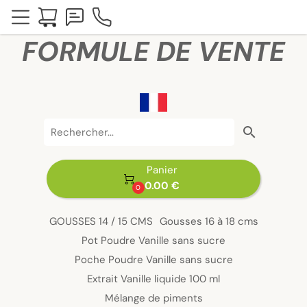
FORMULE DE VENTE
search
Panier

0.00 €
0
GOUSSES 14 / 15 CMS
Gousses 16 à 18 cms
Pot Poudre Vanille sans sucre
Poche Poudre Vanille sans sucre
Extrait Vanille liquide 100 ml
Mélange de piments