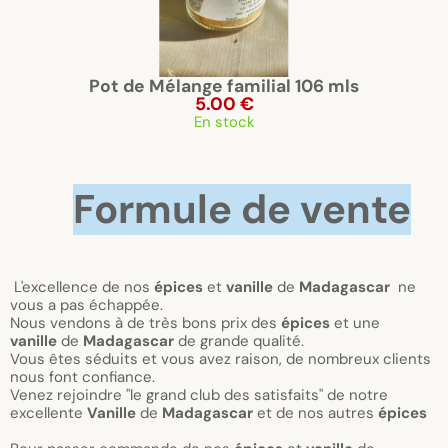
Pot de Mélange familial 106 mls
5.00 €
En stock
Formule de vente
L'excellence de nos
épices
et
vanille
de
Madagascar
ne
vous a pas échappée.
Nous vendons à de très bons prix des
épices
et une
vanille
de
Madagascar
de grande qualité.
Vous êtes séduits et vous avez raison, de nombreux clients
nous font confiance.
Venez rejoindre "le grand club des satisfaits" de notre
excellente
Vanille
de
Madagascar
et de nos autres
épices