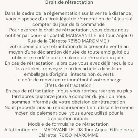
Droit de rétractation
Dans le cadre de la réglementation sur la vente à distance ,
vous disposez d'un droit légal de rétractation de 14 jours à
compter du jour de la commande
Pour exercer le droit de rétractation , vous devez nous
notifier par courrier postal( MADAVANILLE 93 Tour Anjou 6
Rue de la Clérette 76150 MAROMME )
votre décision de rétractation de la présente vente au
moyen d'une déclaration dénuée de toute ambiguité ou
utiliser le modèle du formulaire de rétractation joint
En cas de rétractation , alors que vous avez déjà reçu le ou
les articles , renvoyez le ou les articles dans leurs
emballages d'origine , intacts non ouverts
Le coût de renvoi en retour étant à votre charge
Effets de rétractation :
En cas de rétractation , nous vous rembourserons au plus
tard après quatorze jours à compter du jour ou nous
sommes informés de votre décision de rétractation
Nous procéderons au remboursement en utilisant le même
moyen de paiement que vous aurez utilisé pour la
transaction initiale
Modèle de formulaire de rétractation
A l'attention de MADAVANILLE 93 Tour Anjou 6 Rue de la
Clérette 76150 MAROMME