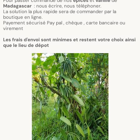
Pour passer commande de nos
épices
et
vanille
de
Madagascar
: nous écrire, nous téléphoner.
La solution la plus rapide sera de commander par la
boutique en ligne.
Payement sécurisé Pay pal , chèque , carte bancaire ou
virement
Les frais d'envoi sont minimes et restent votre choix ainsi
que le lieu de dépot