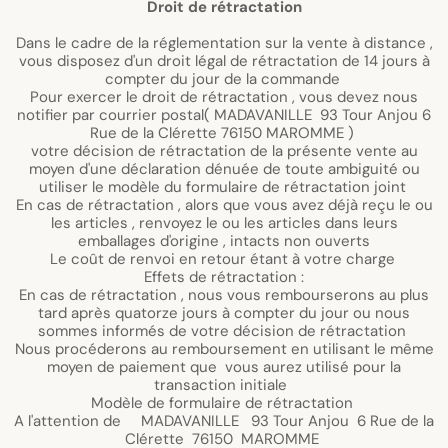
Droit de rétractation
Dans le cadre de la réglementation sur la vente à distance ,
vous disposez d'un droit légal de rétractation de 14 jours à
compter du jour de la commande
Pour exercer le droit de rétractation , vous devez nous
notifier par courrier postal( MADAVANILLE 93 Tour Anjou 6
Rue de la Clérette 76150 MAROMME )
votre décision de rétractation de la présente vente au
moyen d'une déclaration dénuée de toute ambiguité ou
utiliser le modèle du formulaire de rétractation joint
En cas de rétractation , alors que vous avez déjà reçu le ou
les articles , renvoyez le ou les articles dans leurs
emballages d'origine , intacts non ouverts
Le coût de renvoi en retour étant à votre charge
Effets de rétractation :
En cas de rétractation , nous vous rembourserons au plus
tard après quatorze jours à compter du jour ou nous
sommes informés de votre décision de rétractation
Nous procéderons au remboursement en utilisant le même
moyen de paiement que vous aurez utilisé pour la
transaction initiale
Modèle de formulaire de rétractation
A l'attention de MADAVANILLE 93 Tour Anjou 6 Rue de la
Clérette 76150 MAROMME