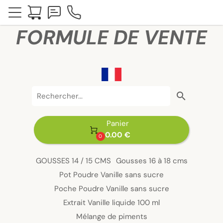
FORMULE DE VENTE
search
Panier

0.00 €
0
GOUSSES 14 / 15 CMS
Gousses 16 à 18 cms
Pot Poudre Vanille sans sucre
Poche Poudre Vanille sans sucre
Extrait Vanille liquide 100 ml
Mélange de piments