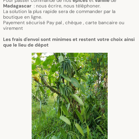
Pour passer commande de nos
épices
et
vanille
de
Madagascar
: nous écrire, nous téléphoner.
La solution la plus rapide sera de commander par la
boutique en ligne.
Payement sécurisé Pay pal , chèque , carte bancaire ou
virement
Les frais d'envoi sont minimes et restent votre choix ainsi
que le lieu de dépot